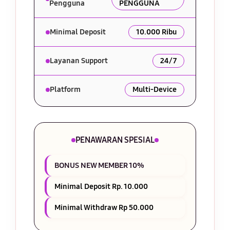
Pengguna
PENGGUNA
Minimal Deposit
10.000 Ribu
Layanan Support
24/7
Platform
Multi-Device
PENAWARAN SPESIAL
BONUS NEW MEMBER 10%
Minimal Deposit Rp. 10.000
Minimal Withdraw Rp 50.000