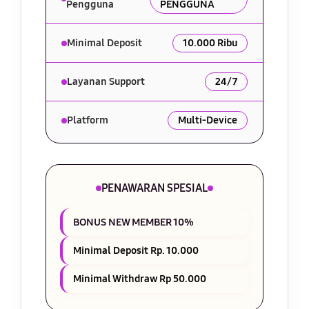
Pengguna
PENGGUNA
Minimal Deposit
10.000 Ribu
Layanan Support
24/7
Platform
Multi-Device
PENAWARAN SPESIAL
BONUS NEW MEMBER 10%
Minimal Deposit Rp. 10.000
Minimal Withdraw Rp 50.000