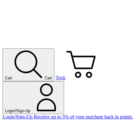
Troli
Cari
Cari
Login/Sign-Up
Login/Sign-Up
Receive up to 5% of your purchase back in points.