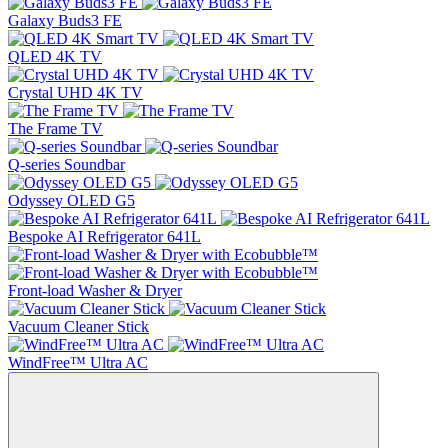
Galaxy Buds3 FE
QLED 4K TV
Crystal UHD 4K TV
The Frame TV
Q-series Soundbar
Odyssey OLED G5
Bespoke AI Refrigerator 641L
Front-load Washer & Dryer
Vacuum Cleaner Stick
WindFree™ Ultra AC