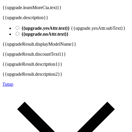
{{upgrade.learnMoreCta.text}}
{{upgrade.description}}
{{upgrade.yesAttr.text}}
{{upgrade.yesAttr.subText}}
{{upgrade.noAttr.text}}
{{upgradeResult.displayModelName}}
{{upgradeResult.discountText1}}
{{upgradeResult.description1}}
{{upgradeResult.description2}}
Tutup