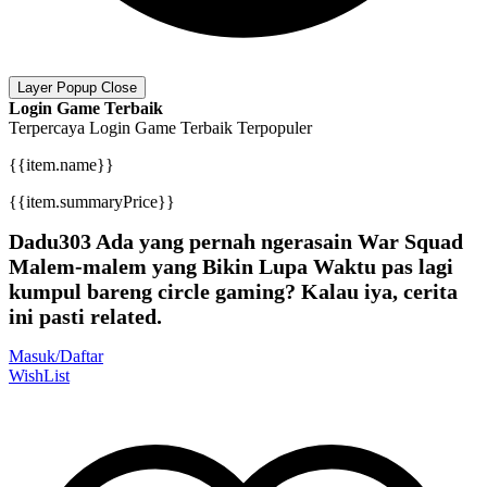
Layer Popup Close
Login Game Terbaik
Terpercaya
Login Game Terbaik
Terpopuler
{{item.name}}
{{item.summaryPrice}}
Dadu303 Ada yang pernah ngerasain War Squad
Malem-malem yang Bikin Lupa Waktu pas lagi
kumpul bareng circle gaming? Kalau iya, cerita
ini pasti related.
Masuk/Daftar
WishList