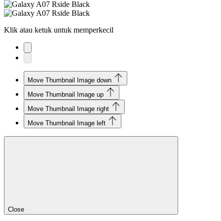
Klik atau ketuk untuk memperkecil
Move Thumbnail Image down
Move Thumbnail Image up
Move Thumbnail Image right
Move Thumbnail Image left
Close