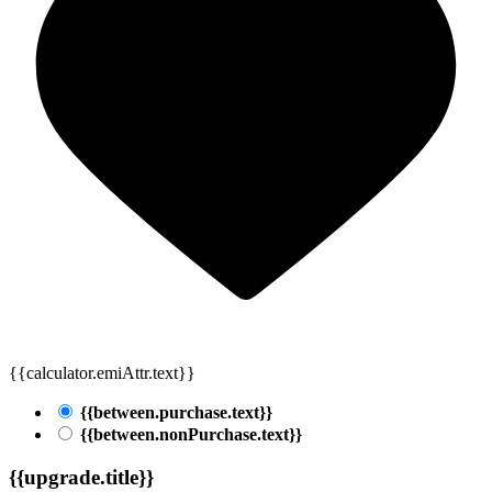
{{calculator.emiAttr.text}}
{{between.purchase.text}}
{{between.nonPurchase.text}}
{{upgrade.title}}