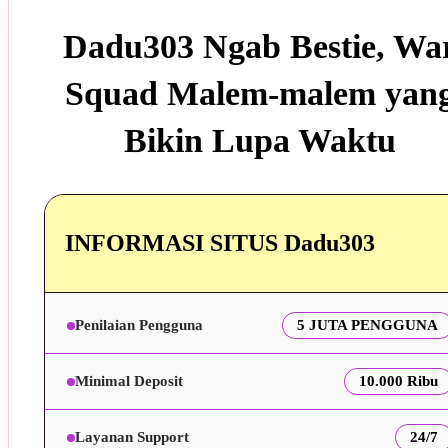
Dadu303 Ngab Bestie, Wa
Squad Malem-malem yan
Bikin Lupa Waktu
INFORMASI SITUS Dadu303
Penilaian Pengguna
5 JUTA PENGGUNA
Minimal Deposit
10.000 Ribu
Layanan Support
24/7