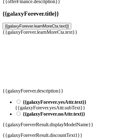
{{offerFinance.description}}
{{galaxyForever.title}}
{{galaxyForever.learnMoreCta.text}}
{{galaxyForever.learnMoreCta.text}}
{{galaxyForever.description}}
{{galaxyForever.yesAttr.text}}
{{galaxyForever.yesAttr.subText}}
{{galaxyForever.noAttr.text}}
{{galaxyForeverResult.displayModelName}}
{{galaxyForeverResult.discountText1}}