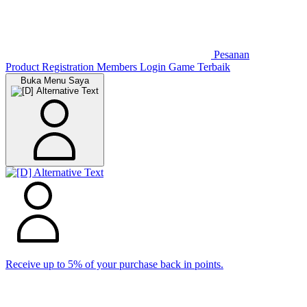
Pesanan
Product Registration
Members
Login Game Terbaik
Buka Menu Saya
Receive up to 5% of your purchase back in points.