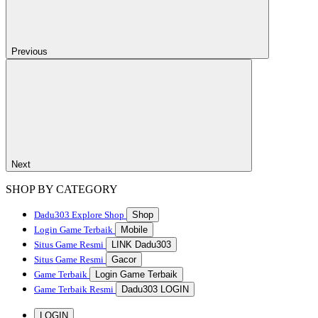
Previous
Next
SHOP BY CATEGORY
Dadu303
Explore Shop
Shop
Login Game Terbaik
Mobile
Situs Game Resmi
LINK Dadu303
Situs Game Resmi
Gacor
Game Terbaik
Login Game Terbaik
Game Terbaik Resmi
Dadu303 LOGIN
LOGIN