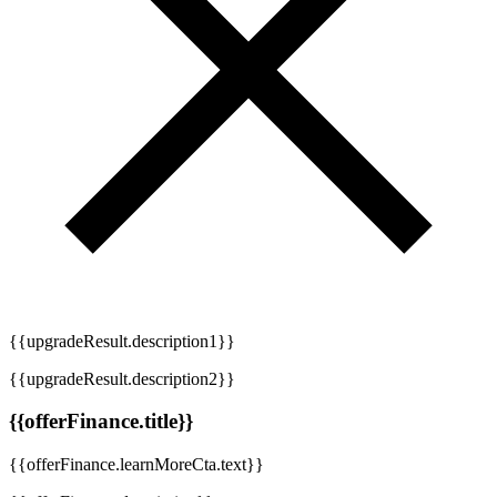
{{upgradeResult.description1}}
{{upgradeResult.description2}}
{{offerFinance.title}}
{{offerFinance.learnMoreCta.text}}