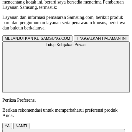
mencentang kotak ini, berarti saya bersedia menerima Pembaruan
Layanan Samsung, termasuk:
Layanan dan informasi pemasaran Samsung.com, berikut produk
baru dan pengumuman layanan serta penawaran khusus, peristiwa
dan buletin berkalanya.
MELANJUTKAN KE SAMSUNG.COM
TINGGALKAN HALAMAN INI
Tutup Kebijakan Privasi
Periksa Preferensi
Berikan rekomendasi untuk memperbaharui preferensi produk
Anda.
YA
NANTI