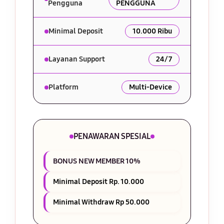
Pengguna
PENGGUNA
Minimal Deposit
10.000 Ribu
Layanan Support
24/7
Platform
Multi-Device
PENAWARAN SPESIAL
BONUS NEW MEMBER 10%
Minimal Deposit Rp. 10.000
Minimal Withdraw Rp 50.000