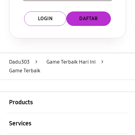
LOGIN
DAFTAR
Layer Popup Close
Dadu303
>
Game Terbaik Hari Ini
>
Game Terbaik
Buka
Footer Navigation
Products
Buka
Services
Buka