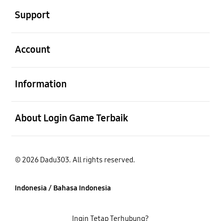
Support
Buka
Account
Buka
Information
Buka
About Login Game Terbaik
© 2026 Dadu303. All rights reserved.
Indonesia / Bahasa Indonesia
Ingin Tetap Terhubung?