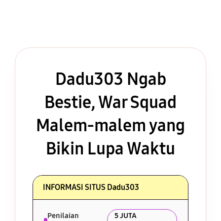
Dadu303 Ngab
Bestie, War Squad
Malem-malem yang
Bikin Lupa Waktu
INFORMASI SITUS Dadu303
Penilaian
5 JUTA