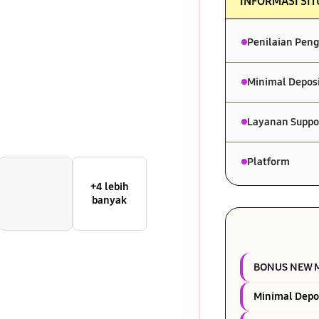
INFORMASI SIT
Penilaian Pen
Minimal Depos
Layanan Suppo
Platform
+4 lebih
banyak
BONUS NEW 
Minimal Depos