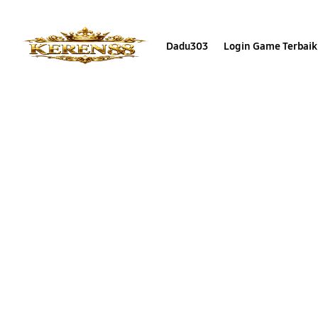
Skip
to
content
Dadu303
Login Game Terbaik