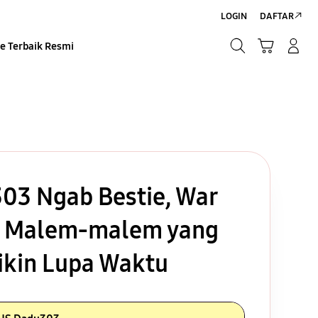
LOGIN
DAFTAR
Cari
Troli
Login/Sign-Up
 Terbaik Resmi
Cari
03 Ngab Bestie, War
 Malem-malem yang
ikin Lupa Waktu