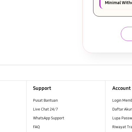
Minimal With
Support
Account
Pusat Bantuan
Login Mem
Live Chat 24/7
Daftar Aku
WhatsApp Support
Lupa Passw
FAQ
Riwayat Tr